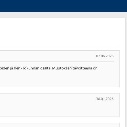
02.06.2026
joiden ja henkilökunnan osalta. Muutoksen tavoitteena on
30.01.2026