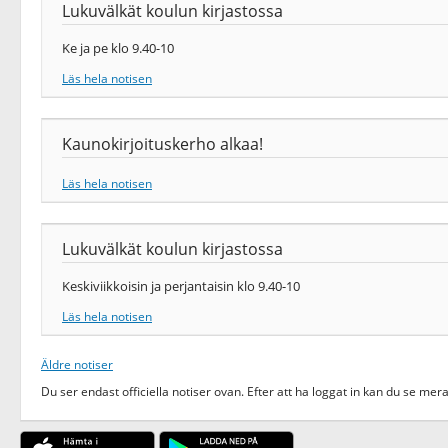
Lukuvälkät koulun kirjastossa
Ke ja pe klo 9.40-10
Läs hela notisen
Kaunokirjoituskerho alkaa!
Läs hela notisen
Lukuvälkät koulun kirjastossa
Keskiviikkoisin ja perjantaisin klo 9.40-10
Läs hela notisen
Äldre notiser
Du ser endast officiella notiser ovan. Efter att ha loggat in kan du se mera