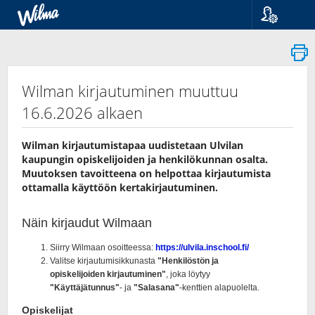
Kieli
Suomi
Svenska
English
Wilman kirjautuminen muuttuu
16.6.2026 alkaen
Wilman kirjautumistapaa uudistetaan Ulvilan
kaupungin opiskelijoiden ja henkilökunnan osalta.
Muutoksen tavoitteena on helpottaa kirjautumista
ottamalla käyttöön kertakirjautuminen.