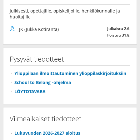
Julkisesti, opettajille, opiskelijoille, henkilökunnalle ja
huoltajille
Julkaistu 2.6.
JK (Jukka Kotiranta)
Poistuu 31.8.
Pysyvät tiedotteet
Ylioppilaan ilmoittautuminen ylioppilaskirjoituksiin
School to Belong -ohjelma
LÖYTOTAVARA
Viimeaikaiset tiedotteet
Lukuvuoden 2026-2027 aloitus