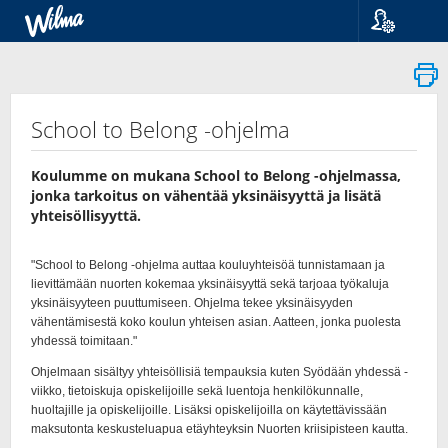
Kieli
Suomi
Svenska
English
School to Belong -ohjelma
Koulumme on mukana School to Belong -ohjelmassa,
jonka tarkoitus on vähentää yksinäisyyttä ja lisätä
yhteisöllisyyttä.