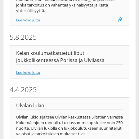
jonka tarkoitus on vähentää yksinäisyyttä ja lisätä
yhteisöllisyyttä.
Lue koko juttu
5.8.2025
Kelan koulumatkatuetut liput
joukkoliikenteessä Porissa ja Ulvilassa
Lue koko juttu
4.4.2025
Ulvilan lukio
Ulvilan lukio sijaitsee Ulvilan keskustassa Siltatien varressa
Kokemäenjoen rannalla. Lukiossamme opiskelee noin 250
nuorta. Ulvilan lukiolla on lukiokoulutukseen suunnitellut
valoisat ja tarkoituksen mukaiset tilat.