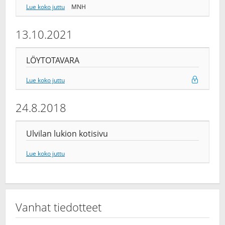
Lue koko juttu
MNH
13.10.2021
LÖYTOTAVARA
Lue koko juttu
24.8.2018
Ulvilan lukion kotisivu
Lue koko juttu
Vanhat tiedotteet