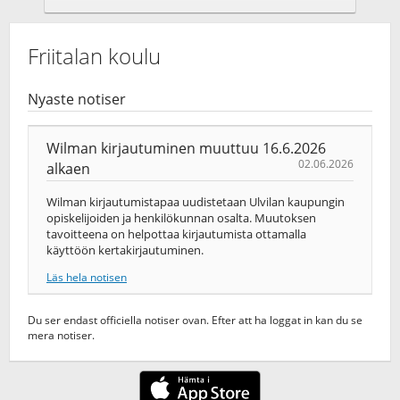
Friitalan koulu
Nyaste notiser
Wilman kirjautuminen muuttuu 16.6.2026
02.06.2026
alkaen
Wilman kirjautumistapaa uudistetaan Ulvilan kaupungin
opiskelijoiden ja henkilökunnan osalta. Muutoksen
tavoitteena on helpottaa kirjautumista ottamalla
käyttöön kertakirjautuminen.
Läs hela notisen
Du ser endast officiella notiser ovan. Efter att ha loggat in kan du se
mera notiser.