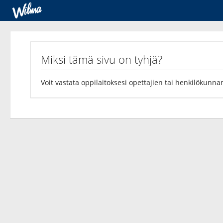
Kyselyt
Miksi tämä sivu on tyhjä?
Voit vastata oppilaitoksesi opettajien tai henkilökunnan