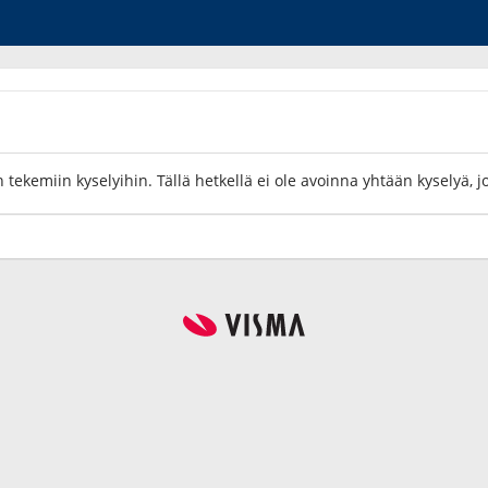
 tekemiin kyselyihin. Tällä hetkellä ei ole avoinna yhtään kyselyä, j