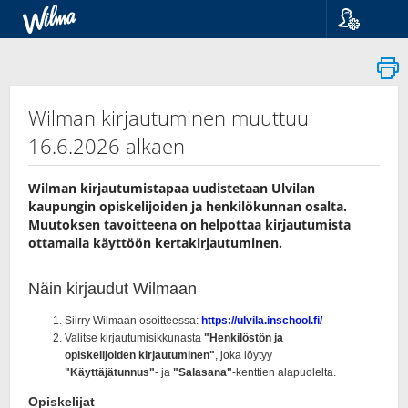
Kieli
Suomi
Svenska
English
Wilman kirjautuminen muuttuu
16.6.2026 alkaen
Wilman kirjautumistapaa uudistetaan Ulvilan
kaupungin opiskelijoiden ja henkilökunnan osalta.
Muutoksen tavoitteena on helpottaa kirjautumista
ottamalla käyttöön kertakirjautuminen.