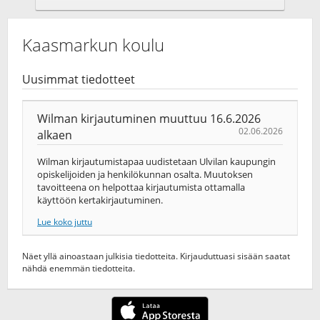
Kaasmarkun koulu
Uusimmat tiedotteet
Wilman kirjautuminen muuttuu 16.6.2026
02.06.2026
alkaen
Wilman kirjautumistapaa uudistetaan Ulvilan kaupungin
opiskelijoiden ja henkilökunnan osalta. Muutoksen
tavoitteena on helpottaa kirjautumista ottamalla
käyttöön kertakirjautuminen.
Lue koko juttu
Näet yllä ainoastaan julkisia tiedotteita. Kirjauduttuasi sisään saatat
nähdä enemmän tiedotteita.